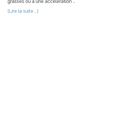
grasses ou à une accélération …
[Lire la suite ...]