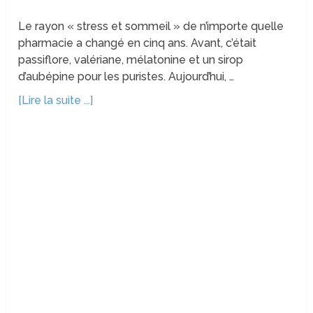
Le rayon « stress et sommeil » de n’importe quelle
pharmacie a changé en cinq ans. Avant, c’était
passiflore, valériane, mélatonine et un sirop
d’aubépine pour les puristes. Aujourd’hui, …
[Lire la suite ...]