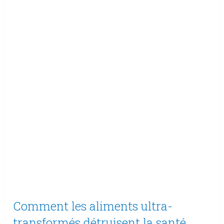
Comment les aliments ultra-
transformés détruisent la santé