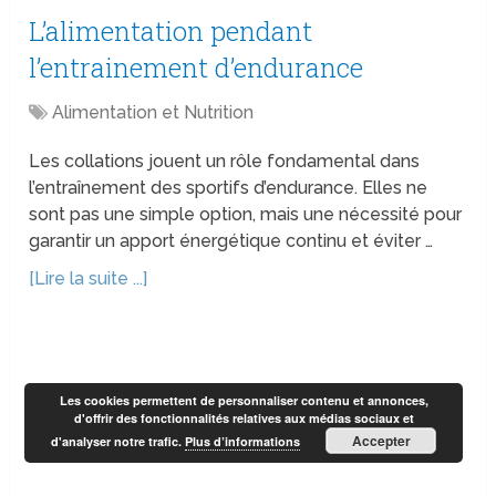
L’alimentation pendant
l’entrainement d’endurance
Alimentation et Nutrition
Les collations jouent un rôle fondamental dans
l’entraînement des sportifs d’endurance. Elles ne
sont pas une simple option, mais une nécessité pour
garantir un apport énergétique continu et éviter …
[Lire la suite ...]
Les cookies permettent de personnaliser contenu et annonces,
d'offrir des fonctionnalités relatives aux médias sociaux et
Accepter
d'analyser notre trafic.
Plus d’informations