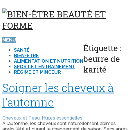
MENU
Étiquette :
SANTÉ
BIEN-ÊTRE
beurre de
ALIMENTATION ET NUTRITION
SPORT ET ENTRAINEMENT
karité
RÉGIME ET MINCEUR
Soigner les cheveux à
l’automne
Cheveux et Peau
,
Huiles essentielles
A l’automne, les cheveux sont naturellement abimés
après l’été et durant le changement de saison. Secs après