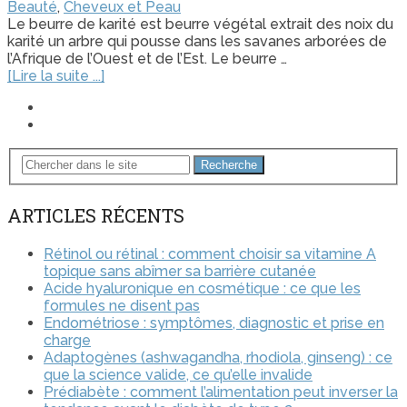
Beauté
,
Cheveux et Peau
Le beurre de karité est beurre végétal extrait des noix du
karité un arbre qui pousse dans les savanes arborées de
l’Afrique de l’Ouest et de l’Est. Le beurre …
[Lire la suite ...]
Recherche
ARTICLES RÉCENTS
Rétinol ou rétinal : comment choisir sa vitamine A
topique sans abîmer sa barrière cutanée
Acide hyaluronique en cosmétique : ce que les
formules ne disent pas
Endométriose : symptômes, diagnostic et prise en
charge
Adaptogènes (ashwagandha, rhodiola, ginseng) : ce
que la science valide, ce qu’elle invalide
Prédiabète : comment l’alimentation peut inverser la