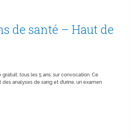
s de santé – Haut de
 gratuit, tous les 5 ans, sur convocation. Ce
 des analyses de sang et d’urine, un examen