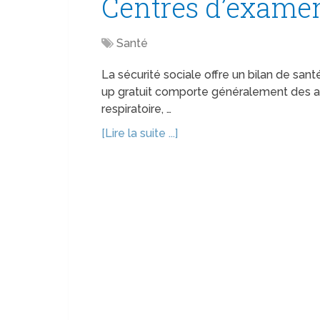
Centres d’examen
Santé
La sécurité sociale offre un bilan de sant
up gratuit comporte généralement des an
respiratoire, …
[Lire la suite ...]