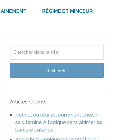
RAINEMENT
RÉGIME ET MINCEUR
Recherche
Articles récents
Rétinol ou rétinal : comment choisir
sa vitamine A topique sans abîmer sa
barrière cutanée
Acide hyaluronique en cosmétique :