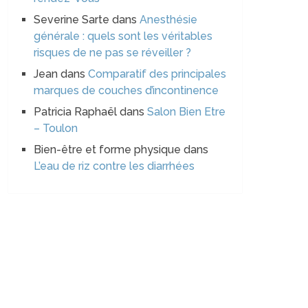
Severine Sarte
dans
Anesthésie
générale : quels sont les véritables
risques de ne pas se réveiller ?
Jean
dans
Comparatif des principales
marques de couches d’incontinence
Patricia Raphaël
dans
Salon Bien Etre
– Toulon
Bien-être et forme physique
dans
L’eau de riz contre les diarrhées