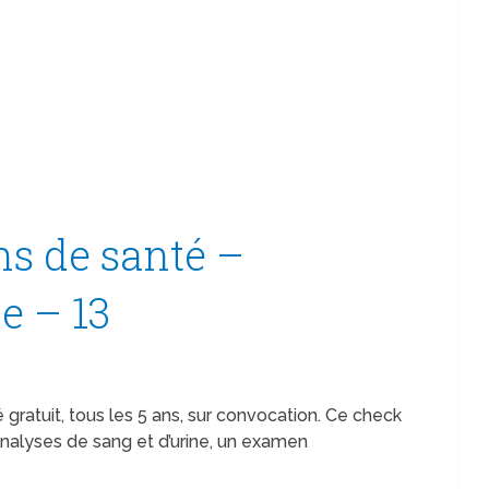
s de santé –
e – 13
é gratuit, tous les 5 ans, sur convocation. Ce check
alyses de sang et d’urine, un examen