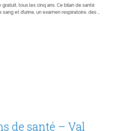
 gratuit, tous les cinq ans. Ce bilan de santé
ang et d’urine, un examen respiratoire, des …
s de santé – Val