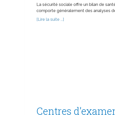
La sécurité sociale offre un bilan de santé
comporte généralement des analyses de s
[Lire la suite ...]
Centres d’examen