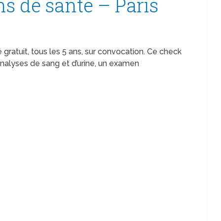
s de santé – Paris
é gratuit, tous les 5 ans, sur convocation. Ce check
alyses de sang et d’urine, un examen