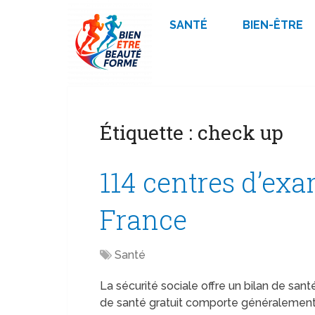
SANTÉ
BIEN-ÊTRE
Étiquette :
check up
114 centres d’ex
France
Santé
La sécurité sociale offre un bilan de santé
de santé gratuit comporte généralement 