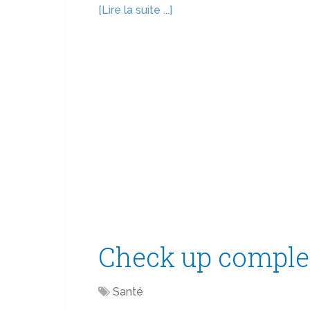
[Lire la suite ...]
Check up complet
Santé