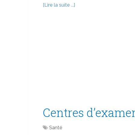
[Lire la suite ...]
Centres d’exame
Santé