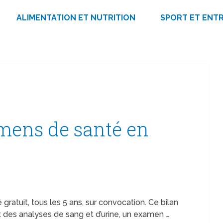
ALIMENTATION ET NUTRITION
SPORT ET ENT
amens de santé en
 gratuit, tous les 5 ans, sur convocation. Ce bilan
des analyses de sang et d’urine, un examen …