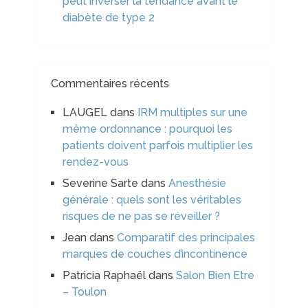
peut inverser la tendance avant le
diabète de type 2
Commentaires récents
LAUGEL
dans
IRM multiples sur une
même ordonnance : pourquoi les
patients doivent parfois multiplier les
rendez-vous
Severine Sarte
dans
Anesthésie
générale : quels sont les véritables
risques de ne pas se réveiller ?
Jean
dans
Comparatif des principales
marques de couches d’incontinence
Patricia Raphaël
dans
Salon Bien Etre
– Toulon