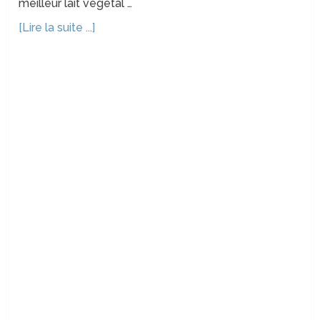
meilleur lait végétal …
[Lire la suite ...]