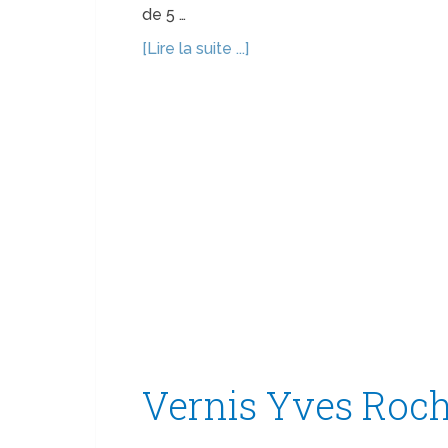
de 5 …
[Lire la suite ...]
Vernis Yves Roc