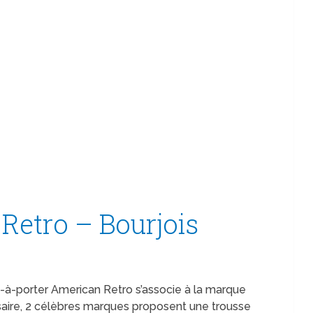
Retro – Bourjois
t-à-porter American Retro s’associe à la marque
saire, 2 célèbres marques proposent une trousse