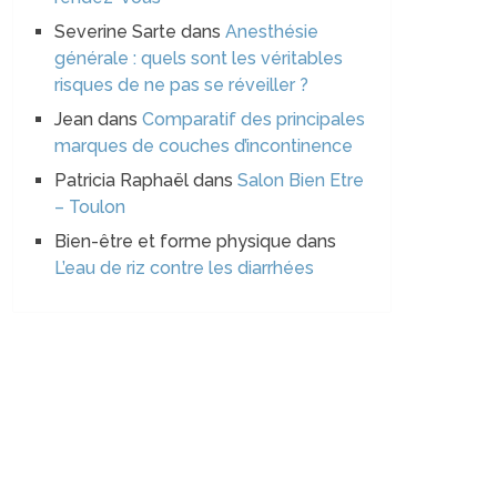
Severine Sarte
dans
Anesthésie
générale : quels sont les véritables
risques de ne pas se réveiller ?
Jean
dans
Comparatif des principales
marques de couches d’incontinence
Patricia Raphaël
dans
Salon Bien Etre
– Toulon
Bien-être et forme physique
dans
L’eau de riz contre les diarrhées