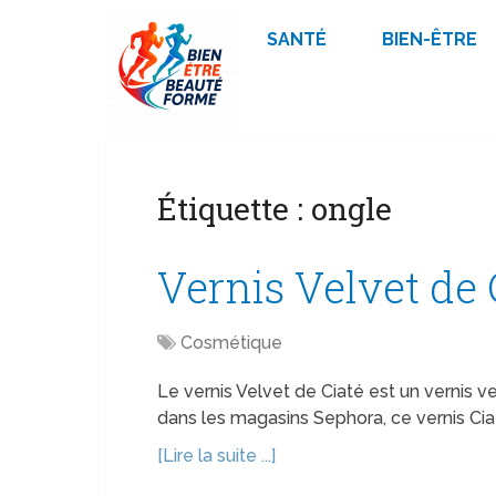
SANTÉ
BIEN-ÊTRE
Étiquette :
ongle
Vernis Velvet de 
Cosmétique
Le vernis Velvet de Ciaté est un vernis v
dans les magasins Sephora, ce vernis Ciaté
[Lire la suite ...]