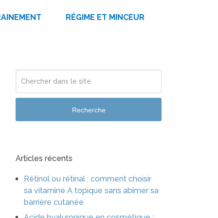
RAINEMENT
RÉGIME ET MINCEUR
Recherche
Articles récents
Rétinol ou rétinal : comment choisir
sa vitamine A topique sans abîmer sa
barrière cutanée
Acide hyaluronique en cosmétique :