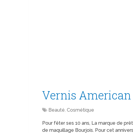
Vernis American 
Beauté
,
Cosmétique
Pour fêter ses 10 ans, La marque de prê
de maquillage Bourjois. Pour cet anniver