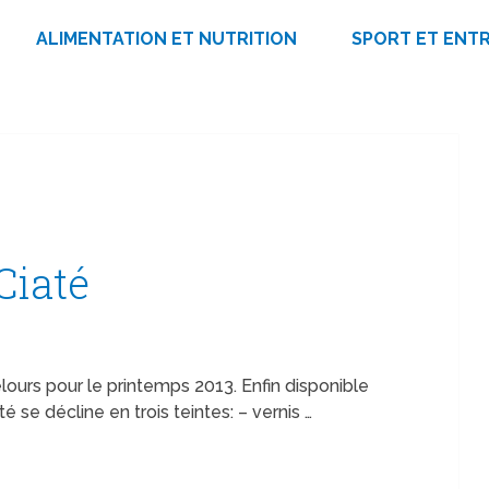
ALIMENTATION ET NUTRITION
SPORT ET ENT
Ciaté
elours pour le printemps 2013. Enfin disponible
 se décline en trois teintes: – vernis …