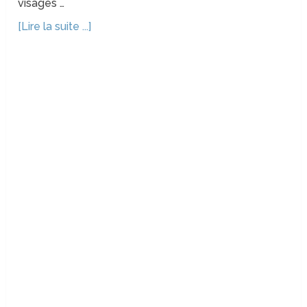
visages …
[Lire la suite ...]