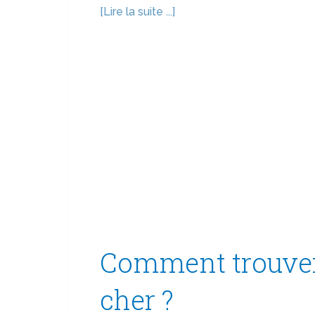
[Lire la suite ...]
Comment trouver
cher ?