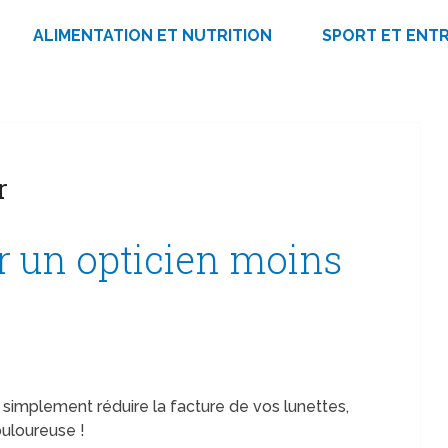
ALIMENTATION ET NUTRITION
SPORT ET ENT
r
 un opticien moins
 simplement réduire la facture de vos lunettes,
ouloureuse !