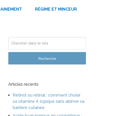
RAINEMENT
RÉGIME ET MINCEUR
Recherche
Articles récents
Rétinol ou rétinal : comment choisir
sa vitamine A topique sans abîmer sa
barrière cutanée
Acide hyaluronique en cosmétique :