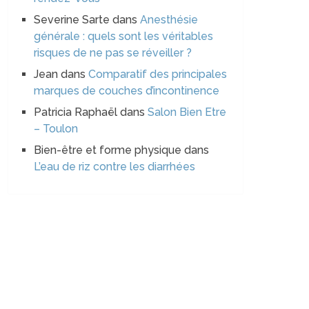
Severine Sarte
dans
Anesthésie
générale : quels sont les véritables
risques de ne pas se réveiller ?
Jean
dans
Comparatif des principales
marques de couches d’incontinence
Patricia Raphaël
dans
Salon Bien Etre
– Toulon
Bien-être et forme physique
dans
L’eau de riz contre les diarrhées