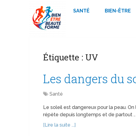
SANTÉ
BIEN-ÊTRE
Étiquette :
UV
Les dangers du so
Santé
Le soleil est dangereux pour la peau. On l
répète depuis longtemps et de partout .. M
[Lire la suite ...]