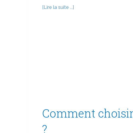
[Lire la suite ...]
Comment choisir s
?