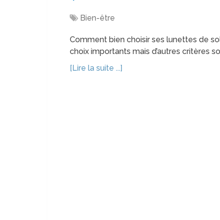
Bien-être
Comment bien choisir ses lunettes de sole
choix importants mais d’autres critères so
[Lire la suite ...]