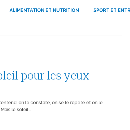
ALIMENTATION ET NUTRITION
SPORT ET ENT
leil pour les yeux
’entend, on le constate, on se le répète et on le
ais le soleil …