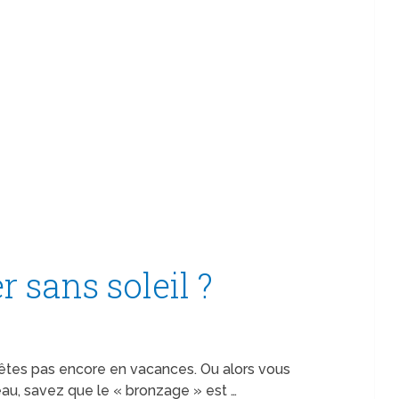
sans soleil ?
’êtes pas encore en vacances. Ou alors vous
eau, savez que le « bronzage » est …