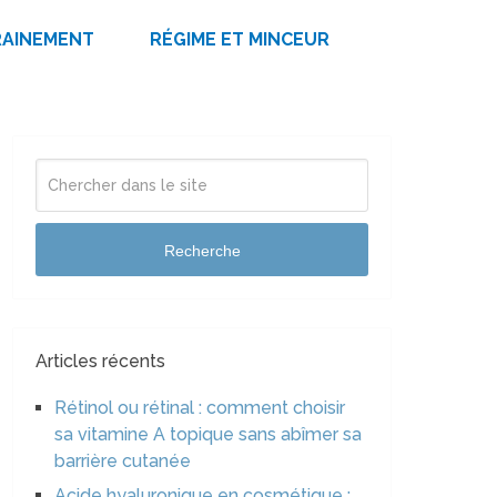
RAINEMENT
RÉGIME ET MINCEUR
Recherche
Articles récents
Rétinol ou rétinal : comment choisir
sa vitamine A topique sans abîmer sa
barrière cutanée
Acide hyaluronique en cosmétique :