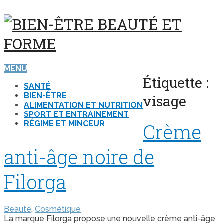
MENU
Étiquette :
SANTÉ
BIEN-ÊTRE
visage
ALIMENTATION ET NUTRITION
SPORT ET ENTRAINEMENT
RÉGIME ET MINCEUR
Crème
anti-âge noire de
Filorga
Beauté
,
Cosmétique
La marque Filorga propose une nouvelle crème anti-âge