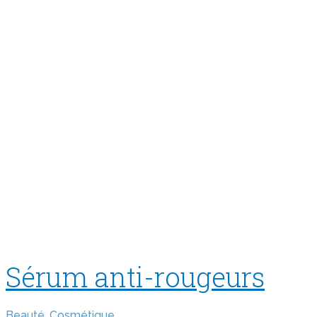
Sérum anti-rougeurs
Beauté
,
Cosmétique