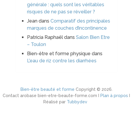
générale : quels sont les véritables
risques de ne pas se réveiller ?
Jean
dans
Comparatif des principales
marques de couches d’incontinence
Patricia Raphaël
dans
Salon Bien Etre
– Toulon
Bien-être et forme physique
dans
L’eau de riz contre les diarrhées
Bien-être beauté et forme
Copyright © 2026.
Contact arobase bien-etre-beaute-forme.com I
Plan à propos
I
Réalisé par
Tubbydev