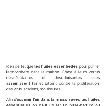
Rien de tel que
les huiles essentielles
pour purifier
l’atmosphère dans la maison. Grâce à leurs vertus
désinfectantes et désodorisantes, elles
assainissent
l’air et luttent contre la prolifération
des virus, acariens, moisissures…
Afin
d’assainir l’air dans la maison avec les huiles
essentielles
on peut utiliser un brûle-parfum ou