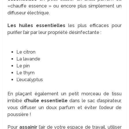
«chauffe essence » ou encore plus simplement un
diffuseur électrique.
Les huiles essentielles
les plus efficaces pour
purifier l’air par leur propriété désinfectante :
Le citron
La lavande
Le pin
Le thym
L’eucalyptus
En plaçant également un petit morceau de tissu
imbibé
d’huile essentielle
dans le sac d’aspirateur,
vous diffuser un doux parfum et éviter l’odeur de
poussière !
Pour
assainir
l’air de votre espace de travail, utiliser