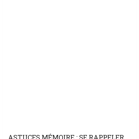
ASTUCES MÉMOIRE : SE RAPPELER