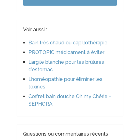
Voir aussi :
Bain très chaud ou capillothérapie
PROTOPIC médicament à éviter
L’argile blanche pour les brûlures
d’estomac
L’homéopathie pour éliminer les
toxines
Coffret bain douche Oh my Chérie –
SEPHORA
Questions ou commentaires récents