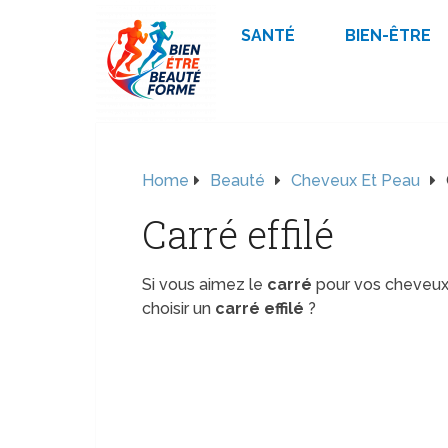
SANTÉ
BIEN-ÊTRE
Home
Beauté
Cheveux Et Peau
Carré effilé
Si vous aimez le
carré
pour vos cheveux
choisir un
carré effilé
?