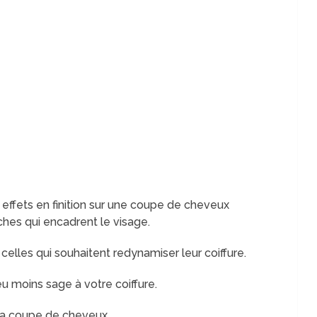
 effets en finition sur une coupe de cheveux
es qui encadrent le visage.
celles qui souhaitent redynamiser leur coiffure.
 moins sage à votre coiffure.
 la coupe de cheveux.