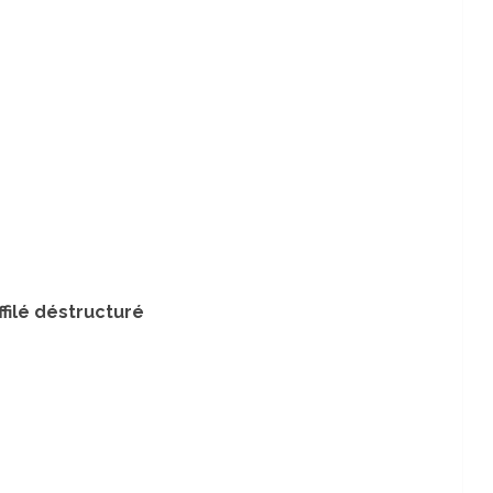
ffilé déstructuré