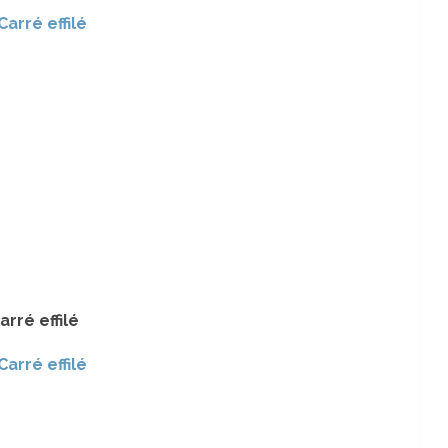
arré effilé