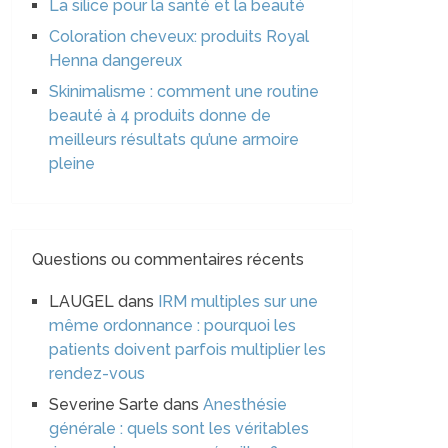
La silice pour la santé et la beauté
Coloration cheveux: produits Royal
Henna dangereux
Skinimalisme : comment une routine
beauté à 4 produits donne de
meilleurs résultats qu’une armoire
pleine
Questions ou commentaires récents
LAUGEL
dans
IRM multiples sur une
même ordonnance : pourquoi les
patients doivent parfois multiplier les
rendez-vous
Severine Sarte
dans
Anesthésie
générale : quels sont les véritables