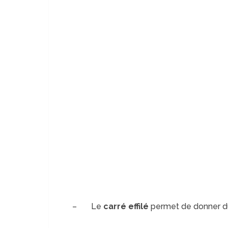
– Le
carré effilé
permet de donner du