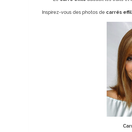
Inspirez-vous des photos de
carrés effi
Carr