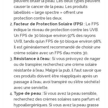
peuvent brûler la peau. Les deux types peuvent
causer le cancer de la peau. Les produits
labellisés « large spectre » offrent une
protection contre les deux.
Facteur de Protection Solaire (FPS)
: Le FPS
indique le niveau de protection contre les UVB.
Un FPS de 30 bloque environ 97% des rayons
UVB, tandis qu’un FPS de 50 bloque environ 98%.
Il est généralement recommandé de choisir une
crème solaire avec un FPS d’au moins 30.
Résistance à l’eau
: Si vous prévoyez de nager
ou de transpirer, recherchez une crème solaire
résistante à l’eau. Malgré la pub, il faut savoir que
ces produits doivent être réappliqués après un
passage à l’eau, avoi transpiré ou s’être séché(e)
avec une serviette.
Type de peau
: Si vous avez la peau sensible,
recherchez des crèmes solaires sans parfum et
hypoallergéniques. Si vous avez la peau grasse