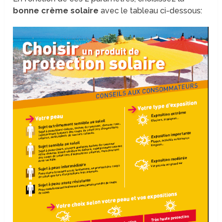
bonne crème solaire
avec le tableau ci-dessous: