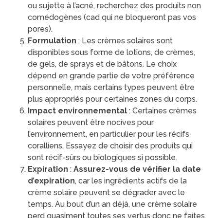
ou sujette à l’acné, recherchez des produits non
comédogènes (cad qui ne bloqueront pas vos
pores).
Formulation
: Les crèmes solaires sont
disponibles sous forme de lotions, de crèmes,
de gels, de sprays et de bâtons. Le choix
dépend en grande partie de votre préférence
personnelle, mais certains types peuvent être
plus appropriés pour certaines zones du corps.
Impact environnemental
: Certaines crèmes
solaires peuvent être nocives pour
l’environnement, en particulier pour les récifs
coralliens. Essayez de choisir des produits qui
sont récif-sûrs ou biologiques si possible.
Expiration
:
Assurez-vous de vérifier la date
d’expiration
, car les ingrédients actifs de la
crème solaire peuvent se dégrader avec le
temps. Au bout d’un an déjà, une crème solaire
perd quasiment toutes ses vertus donc ne faites