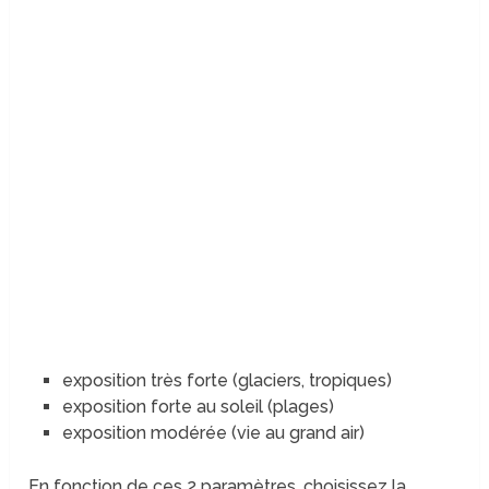
exposition très forte (glaciers, tropiques)
exposition forte au soleil (plages)
exposition modérée (vie au grand air)
En fonction de ces 2 paramètres, choisissez la