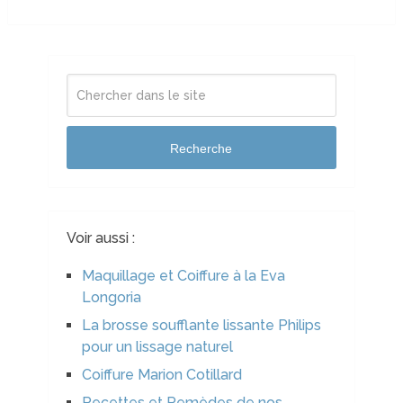
Recherche
Voir aussi :
Maquillage et Coiffure à la Eva
Longoria
La brosse soufflante lissante Philips
pour un lissage naturel
Coiffure Marion Cotillard
Recettes et Remèdes de nos