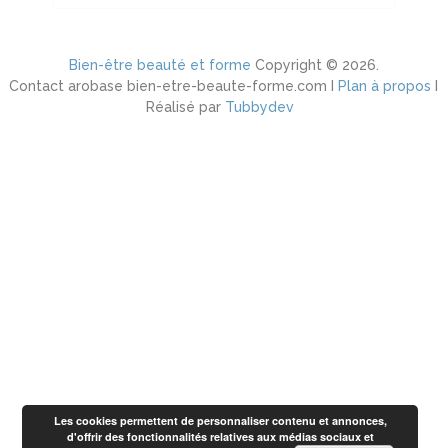
Bien-être beauté et forme
Copyright © 2026.
Contact arobase bien-etre-beaute-forme.com I
Plan à propos
I
Réalisé par
Tubbydev
Les cookies permettent de personnaliser contenu et annonces,
d'offrir des fonctionnalités relatives aux médias sociaux et