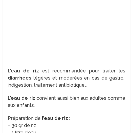
L’eau de riz
est recommandée pour traiter les
diarrhées
légères et modérées en cas de gastro,
indigestion, traitement antibiotique…
L’eau de riz
convient aussi bien aux adultes comme
aux enfants.
Préparation de
l’eau de riz :
– 30 gr de riz
– 1 litre d’eau