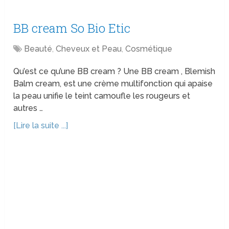
BB cream So Bio Etic
Beauté
,
Cheveux et Peau
,
Cosmétique
Qu’est ce qu’une BB cream ? Une BB cream , Blemish
Balm cream, est une crème multifonction qui apaise
la peau unifie le teint camoufle les rougeurs et
autres …
[Lire la suite ...]