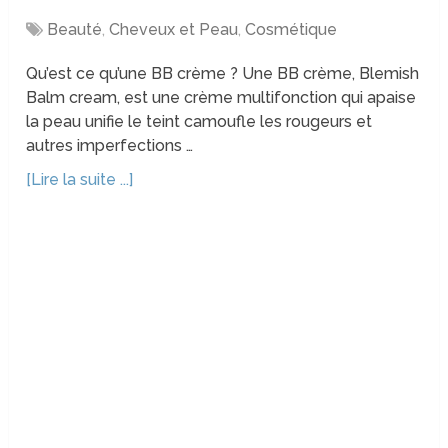
Beauté
,
Cheveux et Peau
,
Cosmétique
Qu’est ce qu’une BB crème ? Une BB crème, Blemish
Balm cream, est une crème multifonction qui apaise
la peau unifie le teint camoufle les rougeurs et
autres imperfections …
[Lire la suite ...]