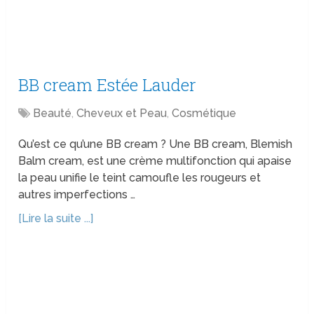
BB cream Estée Lauder
Beauté
,
Cheveux et Peau
,
Cosmétique
Qu’est ce qu’une BB cream ? Une BB cream, Blemish
Balm cream, est une crème multifonction qui apaise
la peau unifie le teint camoufle les rougeurs et
autres imperfections …
[Lire la suite ...]