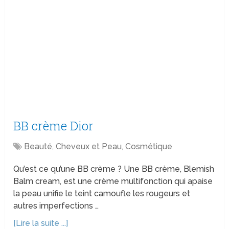
BB crème Dior
Beauté
,
Cheveux et Peau
,
Cosmétique
Qu’est ce qu’une BB crème ? Une BB crème, Blemish
Balm cream, est une crème multifonction qui apaise
la peau unifie le teint camoufle les rougeurs et
autres imperfections …
[Lire la suite ...]