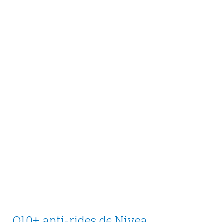
Q10+ anti-rides de Nivea