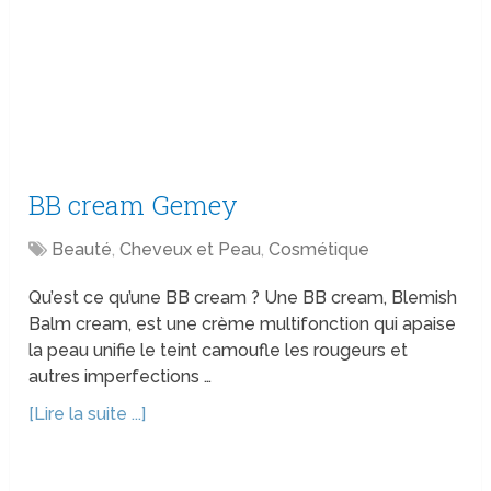
BB cream Gemey
Beauté
,
Cheveux et Peau
,
Cosmétique
Qu’est ce qu’une BB cream ? Une BB cream, Blemish
Balm cream, est une crème multifonction qui apaise
la peau unifie le teint camoufle les rougeurs et
autres imperfections …
[Lire la suite ...]