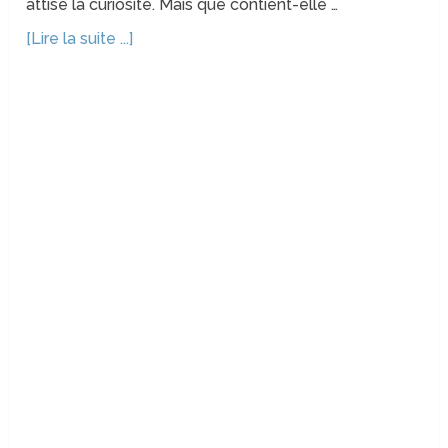
attise la curiosité. Mais que contient-elle …
[Lire la suite ...]