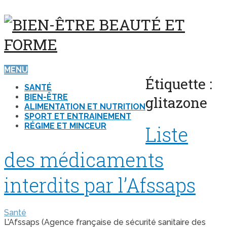
MENU
Étiquette :
SANTÉ
BIEN-ÊTRE
glitazone
ALIMENTATION ET NUTRITION
SPORT ET ENTRAINEMENT
RÉGIME ET MINCEUR
Liste
des médicaments
interdits par l’Afssaps
Santé
L’Afssaps (Agence française de sécurité sanitaire des