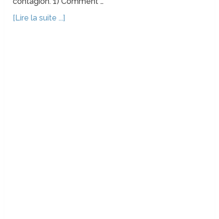
contagion. 1) Comment …
[Lire la suite ...]