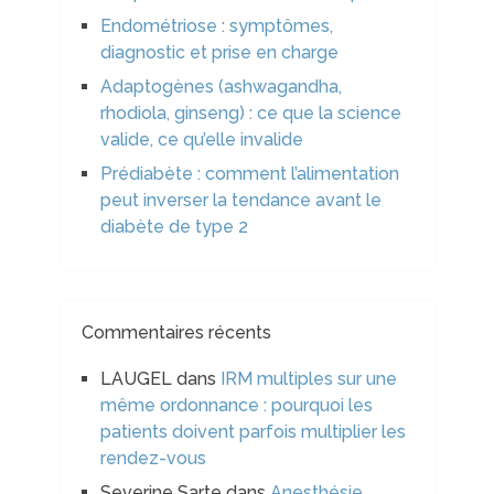
Endométriose : symptômes,
diagnostic et prise en charge
Adaptogènes (ashwagandha,
rhodiola, ginseng) : ce que la science
valide, ce qu’elle invalide
Prédiabète : comment l’alimentation
peut inverser la tendance avant le
diabète de type 2
Commentaires récents
LAUGEL
dans
IRM multiples sur une
même ordonnance : pourquoi les
patients doivent parfois multiplier les
rendez-vous
Severine Sarte
dans
Anesthésie