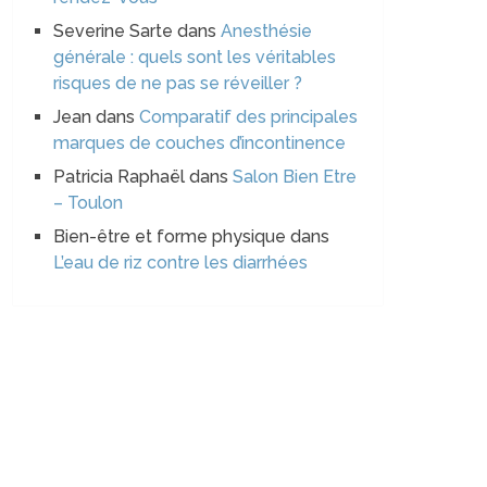
Severine Sarte
dans
Anesthésie
générale : quels sont les véritables
risques de ne pas se réveiller ?
Jean
dans
Comparatif des principales
marques de couches d’incontinence
Patricia Raphaël
dans
Salon Bien Etre
– Toulon
Bien-être et forme physique
dans
L’eau de riz contre les diarrhées