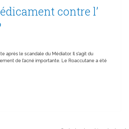
dicament contre l’
?
 après le scandale du Médiator. Il s’agit du
tement de l’acné importante. Le Roaccutane a été