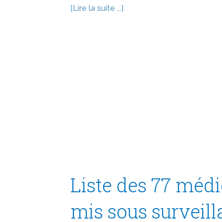
[Lire la suite ...]
Liste des 77 méd
mis sous surveil