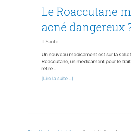
Le Roaccutane mé
acné dangereux 
Santé
Un nouveau médicament est sur la sellette
Roaccutane, un médicament pour le trai
retiré …
[Lire la suite ...]