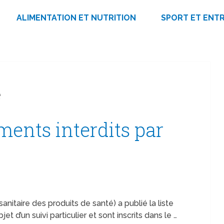
ALIMENTATION ET NUTRITION
SPORT ET ENT
e
ments interdits par
nitaire des produits de santé) a publié la liste
t d’un suivi particulier et sont inscrits dans le …