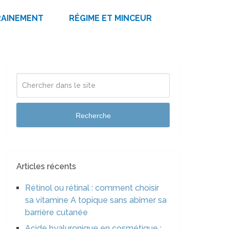
RAINEMENT
RÉGIME ET MINCEUR
Recherche
Articles récents
Rétinol ou rétinal : comment choisir
sa vitamine A topique sans abîmer sa
barrière cutanée
Acide hyaluronique en cosmétique :