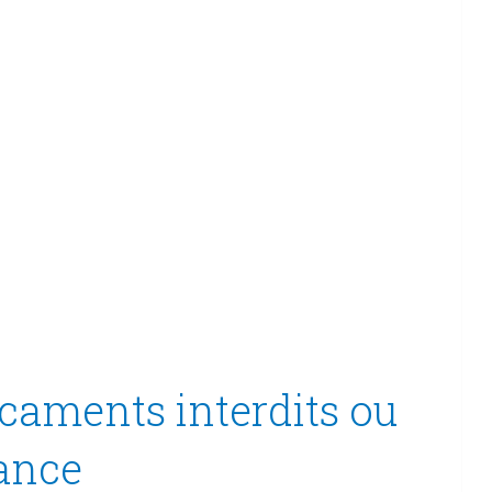
icaments interdits ou
lance