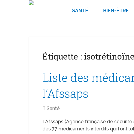
SANTÉ
BIEN-ÊTRE
Étiquette :
isotrétinoïn
Liste des médica
l’Afssaps
Santé
L’Afssaps (Agence française de sécurité sa
des 77 médicaments interdits qui font l’obje