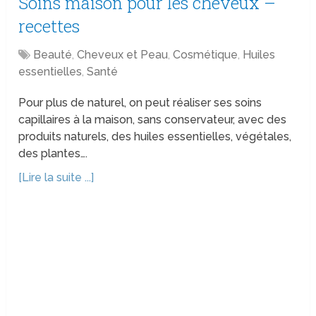
Soins maison pour les cheveux –
recettes
Beauté
,
Cheveux et Peau
,
Cosmétique
,
Huiles
essentielles
,
Santé
Pour plus de naturel, on peut réaliser ses soins
capillaires à la maison, sans conservateur, avec des
produits naturels, des huiles essentielles, végétales,
des plantes….
[Lire la suite ...]