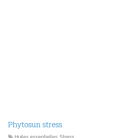
Phytosun stress
Huiles essentielles
,
Stress