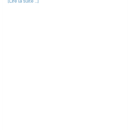
[Lire la suite ...]