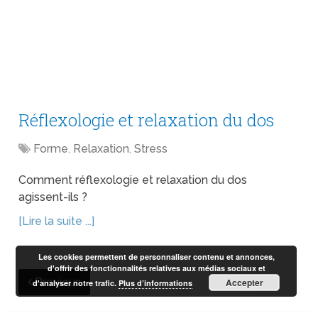
Réflexologie et relaxation du dos
Forme
,
Relaxation
,
Stress
Comment réflexologie et relaxation du dos
agissent-ils ?
[Lire la suite ...]
Les cookies permettent de personnaliser contenu et annonces,
d'offrir des fonctionnalités relatives aux médias sociaux et
Previous
Accepter
d'analyser notre trafic.
Plus d’informations