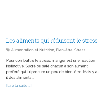
Les aliments qui réduisent le stress
Alimentation et Nutrition
,
Bien-être
,
Stress
Pour combattre le stress, manger est une réaction
instinctive. Sucré ou salé chacun à son aliment
préféré qui lui procure un peu de bien-être. Mais y a-
il des aliments …
[Lire la suite ...]