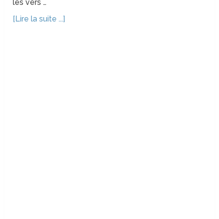
les vers …
[Lire la suite ...]