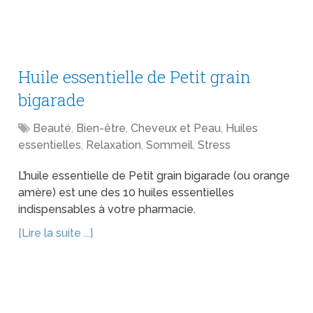
Huile essentielle de Petit grain
bigarade
Beauté
,
Bien-être
,
Cheveux et Peau
,
Huiles
essentielles
,
Relaxation
,
Sommeil
,
Stress
L’huile essentielle de Petit grain bigarade (ou orange
amère) est une des 10 huiles essentielles
indispensables à votre pharmacie.
[Lire la suite ...]