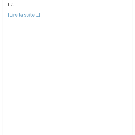
La …
[Lire la suite ...]