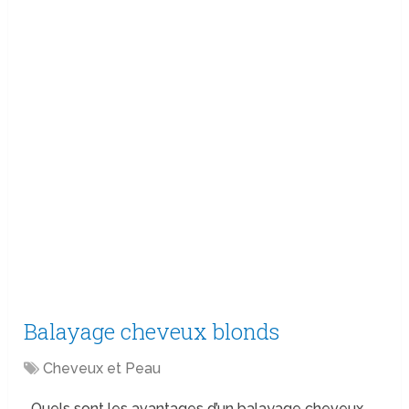
Balayage cheveux blonds
Cheveux et Peau
Quels sont les avantages d’un balayage cheveux