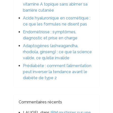
vitamine A topique sans abîmer sa
barrière cutanée
Acide hyaluronique en cosmétique :
ce que les formules ne disent pas
Endométriose : symptômes,
diagnostic et prise en charge
Adaptogènes (ashwagandha,
rhodiola, ginseng) : ce que la science
valide, ce qu’elle invalide
Prédiabète : comment l’alimentation
peut inverser la tendance avant le
diabète de type 2
Commentaires récents
LAUGEL
dans
IRM multiples sur une