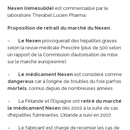
Nexen (nimesulide)
est commercialisé par le
laboratoire Therabel Lucien Pharma.
Proposition de retrait du marché du Nexen.
–
Le Nexen
provoquerait des hépatites graves
selon la revue médicale Prescrire (plus de 500 selon
un rapport de la Commission d’autorisation de mise
sur le marché européenne).
–
Le médicament Nexen
est considéré comme
dangereux
car à l’origine de troubles du foie parfois
mortels
, connus depuis de nombreuses années.
– La Finlande et l’Espagne ont
retiré du marché
le médicament Nexen
dès 2002 à la suite de cas
d’hépatites fulminantes. L’Irlande a suivi en 2007.
– Le fabricant est chargé de recenser les cas de