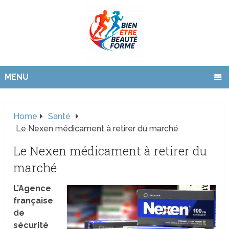
MENU
Home
Santé
Le Nexen médicament à retirer du marché
Le Nexen médicament à retirer du
marché
L’Agence
française
de
sécurité