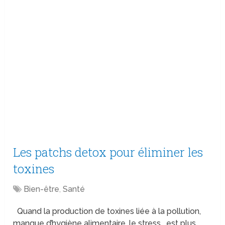
Les patchs detox pour éliminer les
toxines
Bien-être
,
Santé
Quand la production de toxines liée à la pollution,
manque d’hygiène alimentaire, le stress… est plus