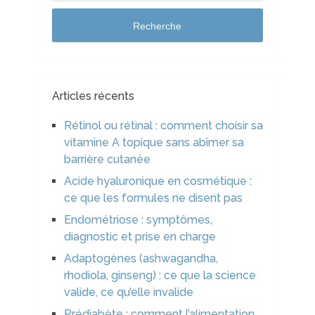
Recherche
Articles récents
Rétinol ou rétinal : comment choisir sa
vitamine A topique sans abîmer sa
barrière cutanée
Acide hyaluronique en cosmétique :
ce que les formules ne disent pas
Endométriose : symptômes,
diagnostic et prise en charge
Adaptogènes (ashwagandha,
rhodiola, ginseng) : ce que la science
valide, ce qu’elle invalide
Prédiabète : comment l’alimentation