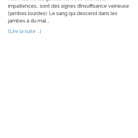
impatiences… sont des signes d’insuffisance veineuse
(jambes lourdes). Le sang qui descend dans les
jambes à du mal …
[Lire la suite ...]