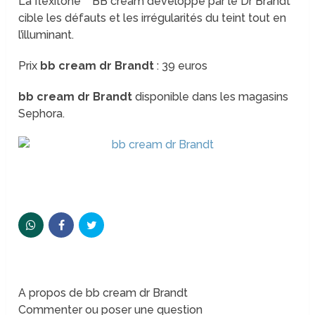
La flexitone™ BB cream développé par le Dr Brandt
cible les défauts et les irrégularités du teint tout en
l’illuminant.
Prix
bb cream dr Brandt
: 39 euros
bb cream dr Brandt
disponible dans les magasins
Sephora.
A propos de bb cream dr Brandt
Commenter ou poser une question