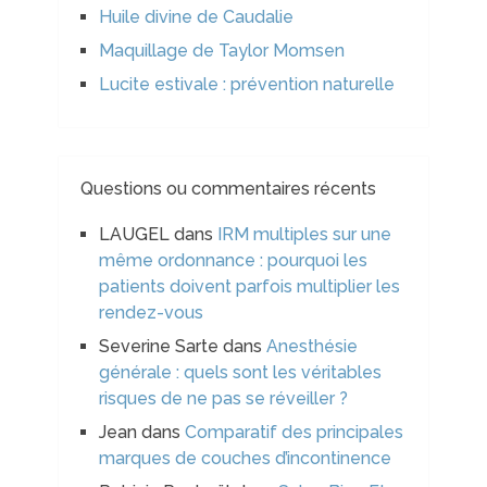
Huile divine de Caudalie
Maquillage de Taylor Momsen
Lucite estivale : prévention naturelle
Questions ou commentaires récents
LAUGEL
dans
IRM multiples sur une
même ordonnance : pourquoi les
patients doivent parfois multiplier les
rendez-vous
Severine Sarte
dans
Anesthésie
générale : quels sont les véritables
risques de ne pas se réveiller ?
Jean
dans
Comparatif des principales
marques de couches d’incontinence