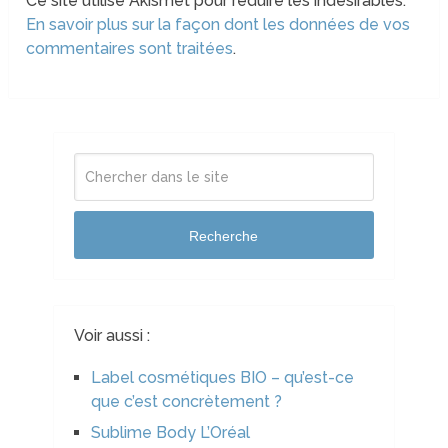
Ce site utilise Akismet pour réduire les indésirables.
En savoir plus sur la façon dont les données de vos
commentaires sont traitées
.
Recherche
Voir aussi :
Label cosmétiques BIO – qu’est-ce
que c’est concrètement ?
Sublime Body L’Oréal