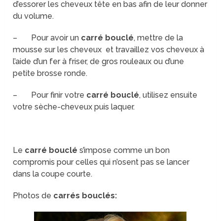
d’essorer les cheveux tête en bas afin de leur donner
du volume.
– Pour avoir un
carré bouclé
, mettre de la
mousse sur les cheveux et travaillez vos cheveux à
l’aide d’un fer à friser, de gros rouleaux ou d’une
petite brosse ronde.
– Pour finir votre
carré bouclé
, utilisez ensuite
votre sèche-cheveux puis laquer.
Le
carré bouclé
s’impose comme un bon
compromis pour celles qui n’osent pas se lancer
dans la coupe courte.
Photos de
carrés bouclés: