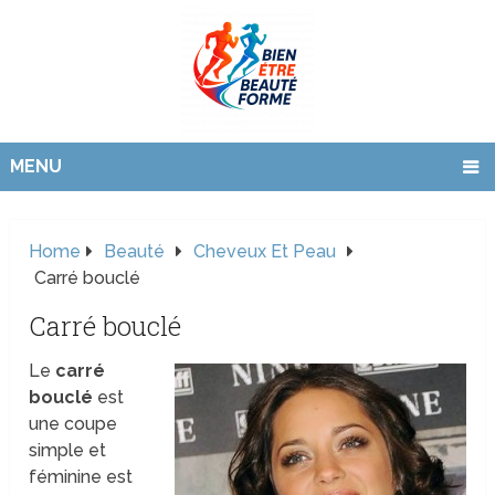
MENU
Home
Beauté
Cheveux Et Peau
Carré bouclé
Carré bouclé
Le
carré
bouclé
est
une coupe
simple et
féminine est