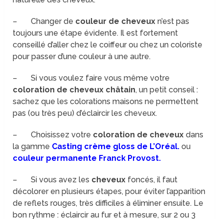
– Changer de
couleur de cheveux
n’est pas
toujours une étape évidente. Il est fortement
conseillé d’aller chez le coiffeur ou chez un coloriste
pour passer d’une couleur à une autre.
– Si vous voulez faire vous même votre
coloration de cheveux châtain
, un petit conseil :
sachez que les colorations maisons ne permettent
pas (ou très peu) d’éclaircir les cheveux.
– Choisissez votre
coloration de cheveux
dans
la gamme
Casting crème gloss de L’Oréal.
ou
couleur permanente Franck Provost.
– Si vous avez les
cheveux
foncés, il faut
décolorer en plusieurs étapes, pour éviter l’apparition
de reflets rouges, très difficiles à éliminer ensuite. Le
bon rythme : éclaircir au fur et à mesure, sur 2 ou 3