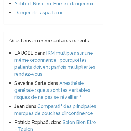
Actifed, Nurofen, Humex dangereux
Danger de l’aspartame
Questions ou commentaires récents
LAUGEL
dans
IRM multiples sur une
même ordonnance : pourquoi les
patients doivent parfois multiplier les
rendez-vous
Severine Sarte
dans
Anesthésie
générale : quels sont les véritables
risques de ne pas se réveiller ?
Jean
dans
Comparatif des principales
marques de couches d’incontinence
Patricia Raphaël
dans
Salon Bien Etre
– Toulon