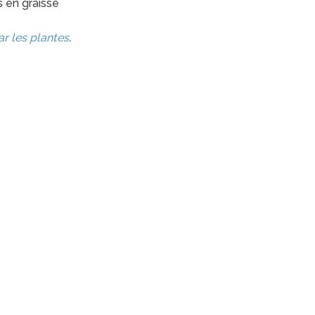
es en graisse
ar les plantes
.