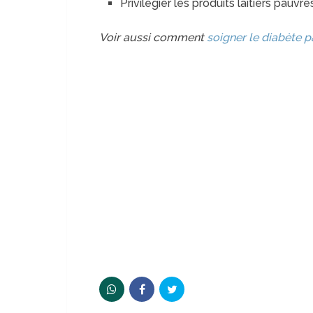
Privilégier les produits laitiers pauvr
Voir aussi comment
soigner le diabète p