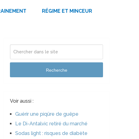
RAINEMENT
RÉGIME ET MINCEUR
Recherche
Voir aussi :
Guérir une piqûre de guêpe
Le Di-Antalvic retiré du marché
Sodas light : risques de diabète