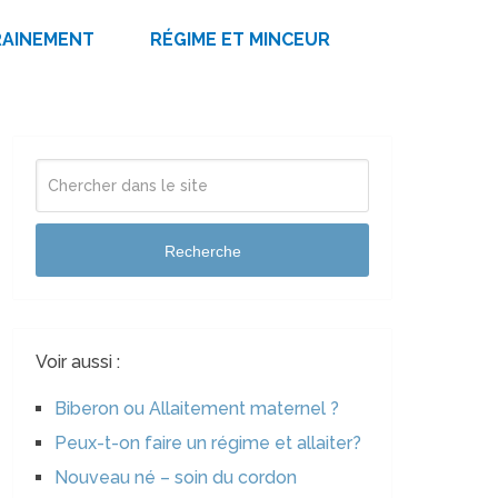
RAINEMENT
RÉGIME ET MINCEUR
Recherche
Voir aussi :
Biberon ou Allaitement maternel ?
Peux-t-on faire un régime et allaiter?
Nouveau né – soin du cordon