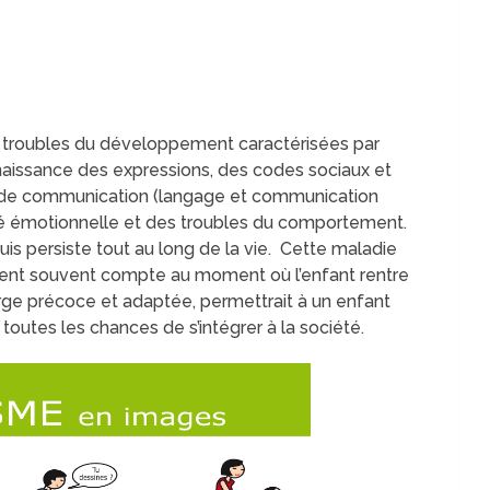
s troubles du développement caractérisées par
aissance des expressions, des codes sociaux et
 de communication (langage et communication
lité émotionnelle et des troubles du comportement.
uis persiste tout au long de la vie. Cette maladie
dent souvent compte au moment où l’enfant rentre
arge précoce et adaptée, permettrait à un enfant
 toutes les chances de s’intégrer à la société.