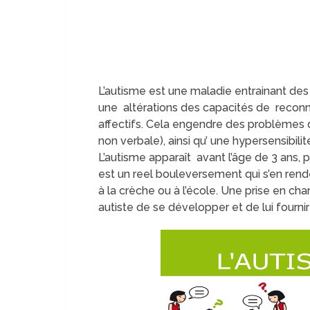
L’autisme est une maladie entrainant de
une altérations des capacités de reconn
affectifs. Cela engendre des problèmes
non verbale), ainsi qu’ une hypersensibi
L’autisme apparaît avant l’âge de 3 ans, p
est un reel bouleversement qui s’en ren
à la crèche ou à l’école. Une prise en ch
autiste de se développer et de lui fournir