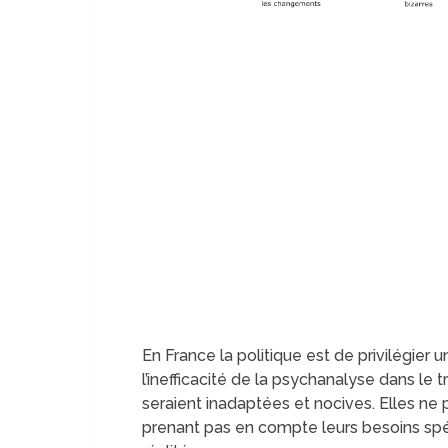
En France la politique est de privilégier 
l’inefficacité de la psychanalyse dans le 
seraient inadaptées et nocives. Elles ne 
prenant pas en compte leurs besoins spéc