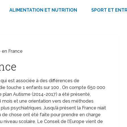
ALIMENTATION ET NUTRITION
SPORT ET ENT
e en France
ance
qui est associée à des différences de
ie touche 1 enfants sur 100 . On compte 650 000
e plan Autisme (2014-2017) a été présenté,
8 mois et une orientation vers des méthodes
us psychiatriques. Jusqu’à présent la France niait
eu de chose ont été faite pour prendre en charge
niveau scolaire. Le Conseil de l’Europe vient de