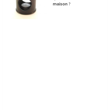
maison
?