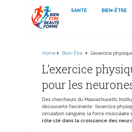
SANTÉ
BIEN-ÊTRE
Home
Bien-Être
L’exercice physiqu
L’exercice physiq
pour les neurone
Des chercheurs du Massachusetts Institu
découverte fascinante : l’exercice physi
circulation sanguine, la force musculaire 
rôle clé dans la croissance des neur