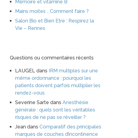
Mémoire et vitamine B
Mains moites .. Comment faire ?
Salon Bio et Bien Etre : Respirez la
Vie – Rennes
Questions ou commentaires récents
LAUGEL
dans
IRM multiples sur une
même ordonnance : pourquoi les
patients doivent parfois multiplier les
rendez-vous
Severine Sarte
dans
Anesthésie
générale : quels sont les véritables
risques de ne pas se réveiller ?
Jean
dans
Comparatif des principales
marques de couches d’incontinence