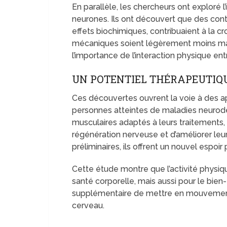
En parallèle, les chercheurs ont explor
neurones. Ils ont découvert que des con
effets biochimiques, contribuaient à la c
mécaniques soient légèrement moins mar
l’importance de l’interaction physique en
UN POTENTIEL THÉRAPEUTIQ
Ces découvertes ouvrent la voie à des a
personnes atteintes de maladies neurodé
musculaires adaptés à leurs traitements, i
régénération nerveuse et d’améliorer leur
préliminaires, ils offrent un nouvel espo
Cette étude montre que l’activité physiqu
santé corporelle, mais aussi pour le bie
supplémentaire de mettre en mouvement 
cerveau.