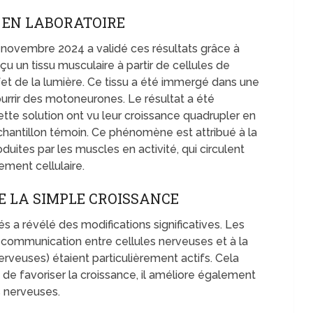
 EN LABORATOIRE
n novembre 2024 a validé ces résultats grâce à
çu un tissu musculaire à partir de cellules de
ffet de la lumière. Ce tissu a été immergé dans une
nourrir des motoneurones. Le résultat a été
ette solution ont vu leur croissance quadrupler en
chantillon témoin. Ce phénomène est attribué à la
ites par les muscles en activité, qui circulent
ement cellulaire.
E LA SIMPLE CROISSANCE
 a révélé des modifications significatives. Les
a communication entre cellules nerveuses et à la
rveuses) étaient particulièrement actifs. Cela
s de favoriser la croissance, il améliore également
es nerveuses.