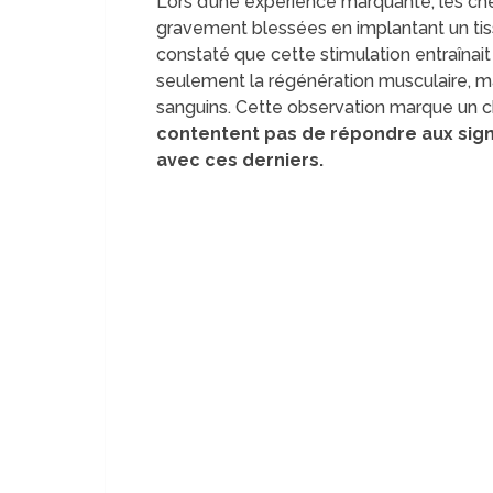
Lors d’une expérience marquante, les cher
gravement blessées en implantant un tiss
constaté que cette stimulation entraînait
seulement la régénération musculaire, ma
sanguins. Cette observation marque un
contentent pas de répondre aux sig
avec ces derniers.