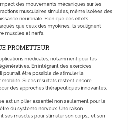
é l’impact des mouvements mécaniques sur les
tractions musculaires simulées, même isolées des
roissance neuronale. Bien que ces effets
qués que ceux des myokines, ils soulignent
tre muscles et nerfs.
UE PROMETTEUR
pplications médicales, notamment pour les
génératives. En intégrant des exercices
l pourrait être possible de stimuler la
 mobilité. Si ces résultats restent encore
ir pour des approches thérapeutiques innovantes.
e est un pilier essentiel non seulement pour la
n-être du système nerveux. Une raison
ses muscles pour stimuler son corps… et son