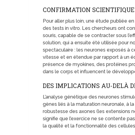
CONFIRMATION SCIENTIFIQUE
Pour aller plus loin, une étude publiée e
des tests in vitro. Les chercheurs ont con
souris, capable de se contracter sous l’e
solution, qui a ensuite été utilisée pour 
spectaculaire : les neurones exposés à c
vitesse et en étendue par rapport à un é
présence de myokines, des protéines produ
dans le corps et influencent le développ
DES IMPLICATIONS AU-DELÀ D
L’analyse génétique des neurones stimulés
gènes liés à la maturation neuronale, à l
robustesse des axones (les extensions ne
signifie que l’exercice ne se contente pa
la qualité et la fonctionnalité des cellul