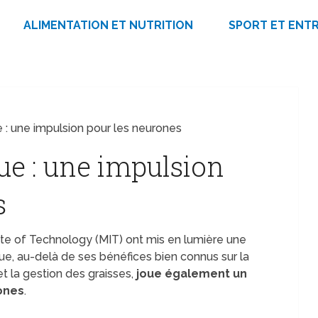
ALIMENTATION ET NUTRITION
SPORT ET ENT
e : une impulsion pour les neurones
ue : une impulsion
s
te of Technology (MIT) ont mis en lumière une
que, au-delà de ses bénéfices bien connus sur la
et la gestion des graisses,
joue également un
ones
.