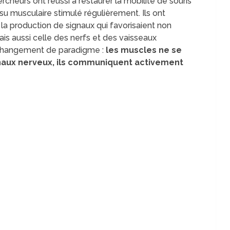
cheurs ont réussi à restaurer la mobilité de souris
u musculaire stimulé régulièrement. Ils ont
 la production de signaux qui favorisaient non
is aussi celle des nerfs et des vaisseaux
 changement de paradigme :
les muscles ne se
naux nerveux, ils communiquent activement