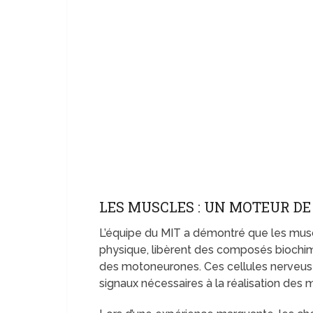
LES MUSCLES : UN MOTEUR D
L’équipe du MIT a démontré que les muscle
physique, libèrent des composés biochi
des motoneurones. Ces cellules nerveuses
signaux nécessaires à la réalisation des