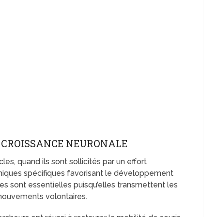
E CROISSANCE NEURONALE
s, quand ils sont sollicités par un effort
miques spécifiques favorisant le développement
 sont essentielles puisqu’elles transmettent les
 mouvements volontaires.