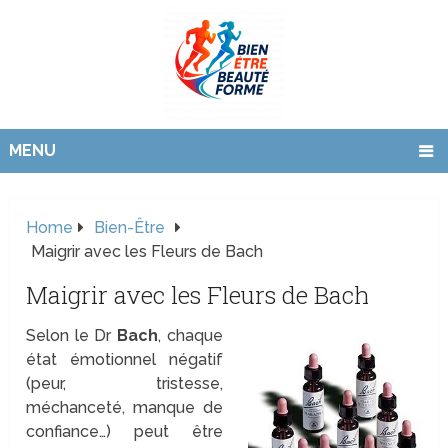
MENU
Home
Bien-Être
Maigrir avec les Fleurs de Bach
Maigrir avec les Fleurs de Bach
Selon le Dr
Bach
, chaque
état émotionnel négatif
(peur, tristesse,
méchanceté, manque de
confiance…) peut être