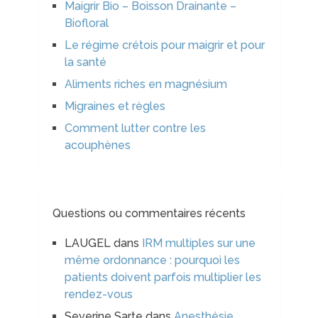
Maigrir Bio – Boisson Drainante –
Biofloral
Le régime crétois pour maigrir et pour
la santé
Aliments riches en magnésium
Migraines et règles
Comment lutter contre les
acouphènes
Questions ou commentaires récents
LAUGEL
dans
IRM multiples sur une
même ordonnance : pourquoi les
patients doivent parfois multiplier les
rendez-vous
Severine Sarte
dans
Anesthésie