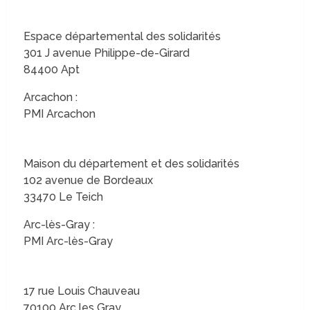
Espace départemental des solidarités
301 J avenue Philippe-de-Girard
84400 Apt
Arcachon :
PMI Arcachon
Maison du département et des solidarités
102 avenue de Bordeaux
33470 Le Teich
Arc-lès-Gray :
PMI Arc-lès-Gray
17 rue Louis Chauveau
70100 Arc les Gray