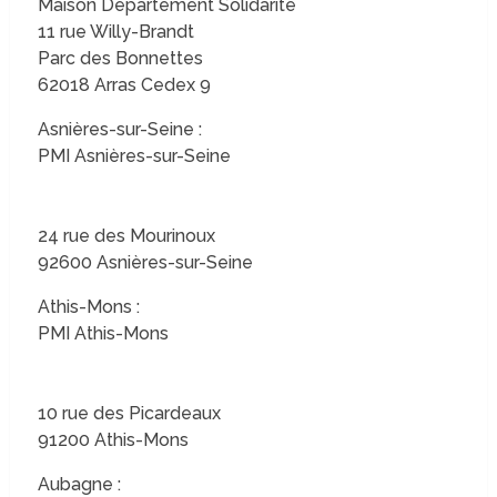
Maison Département Solidarité
11 rue Willy-Brandt
Parc des Bonnettes
62018 Arras Cedex 9
Asnières-sur-Seine :
PMI Asnières-sur-Seine
24 rue des Mourinoux
92600 Asnières-sur-Seine
Athis-Mons :
PMI Athis-Mons
10 rue des Picardeaux
91200 Athis-Mons
Aubagne :