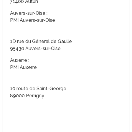
71400 Autun
Auvers-sur-Oise :
PMI Auvers-sur-Oise
1D rue du Général de Gaulle
95430 Auvers-sur-Oise
Auxerre :
PMI Auxerre
10 route de Saint-George
89000 Perrigny