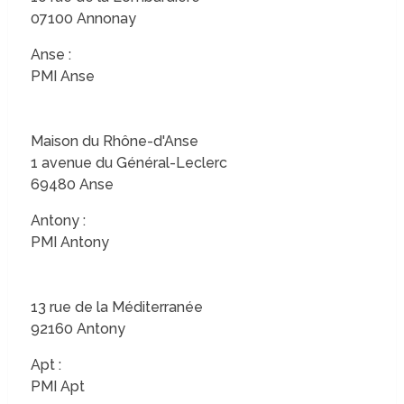
07100 Annonay
Anse :
PMI Anse
Maison du Rhône-d'Anse
1 avenue du Général-Leclerc
69480 Anse
Antony :
PMI Antony
13 rue de la Méditerranée
92160 Antony
Apt :
PMI Apt