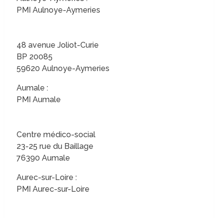
PMI Aulnoye-Aymeries
48 avenue Joliot-Curie
BP 20085
59620 Aulnoye-Aymeries
Aumale :
PMI Aumale
Centre médico-social
23-25 rue du Baillage
76390 Aumale
Aurec-sur-Loire :
PMI Aurec-sur-Loire