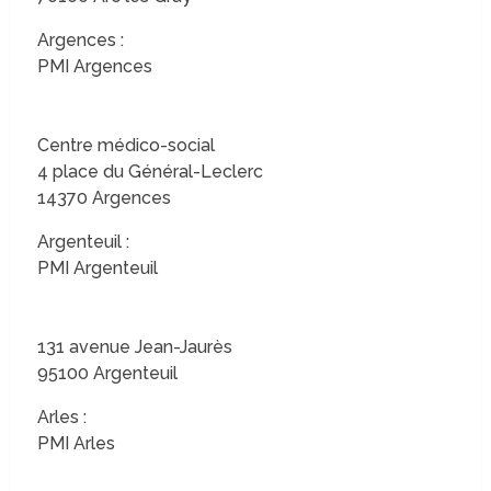
Argences :
PMI Argences
Centre médico-social
4 place du Général-Leclerc
14370 Argences
Argenteuil :
PMI Argenteuil
131 avenue Jean-Jaurès
95100 Argenteuil
Arles :
PMI Arles