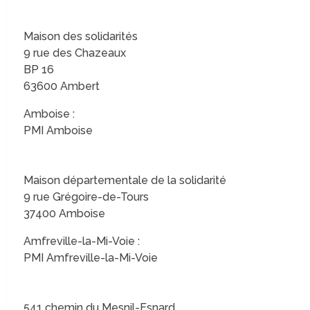
Maison des solidarités
9 rue des Chazeaux
BP 16
63600 Ambert
Amboise :
PMI Amboise
Maison départementale de la solidarité
9 rue Grégoire-de-Tours
37400 Amboise
Amfreville-la-Mi-Voie :
PMI Amfreville-la-Mi-Voie
541 chemin du Mesnil-Esnard