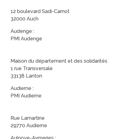
12 boulevard Sadi-Carnot
32000 Auch
Audenge :
PMI Audenge
Maison du département et des solidarités
1 rue Transversale
33138 Lanton
Audierne :
PMI Audierne
Rue Lamartine
29770 Audierne
Aulnoye-Aymeries :