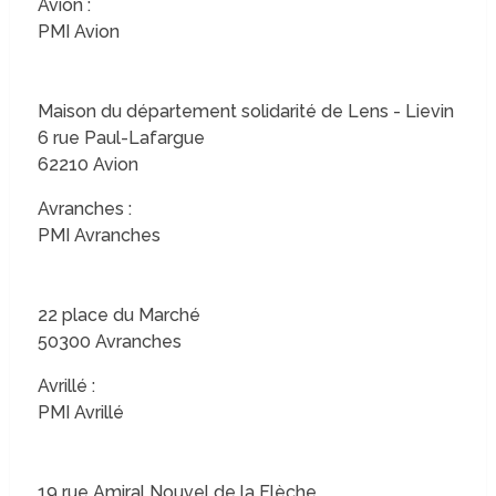
Avion :
PMI Avion
Maison du département solidarité de Lens - Lievin
6 rue Paul-Lafargue
62210 Avion
Avranches :
PMI Avranches
22 place du Marché
50300 Avranches
Avrillé :
PMI Avrillé
19 rue Amiral Nouvel de la Flèche