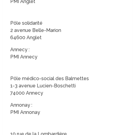
PMI Anglet
Pôle solidarité
2 avenue Belle-Marion
64600 Anglet
Annecy :
PMI Annecy
Pôle médico-social des Balmettes
1-3 avenue Lucien-Boschetti
74000 Annecy
Annonay :
PMI Annonay
10 rue de la Lombardière