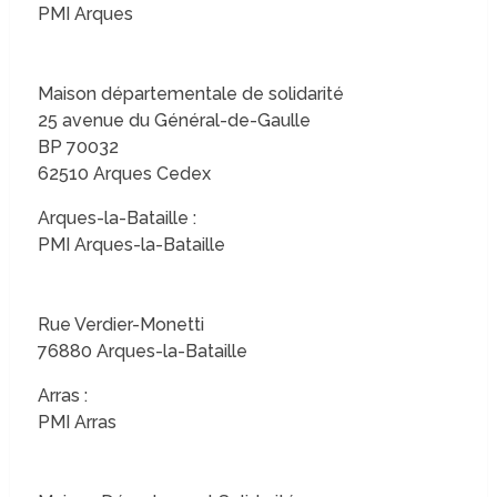
PMI Arques
Maison départementale de solidarité
25 avenue du Général-de-Gaulle
BP 70032
62510 Arques Cedex
Arques-la-Bataille :
PMI Arques-la-Bataille
Rue Verdier-Monetti
76880 Arques-la-Bataille
Arras :
PMI Arras