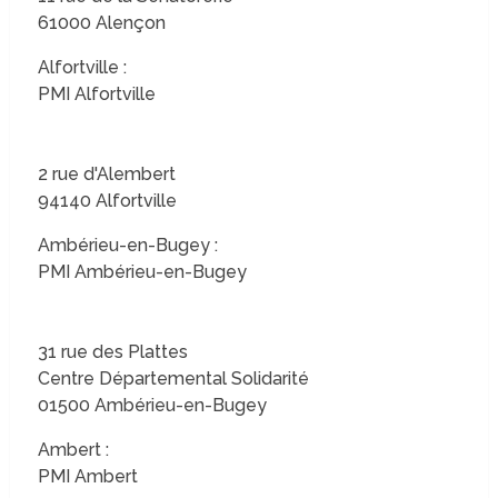
61000 Alençon
Alfortville :
PMI Alfortville
2 rue d'Alembert
94140 Alfortville
Ambérieu-en-Bugey :
PMI Ambérieu-en-Bugey
31 rue des Plattes
Centre Départemental Solidarité
01500 Ambérieu-en-Bugey
Ambert :
PMI Ambert