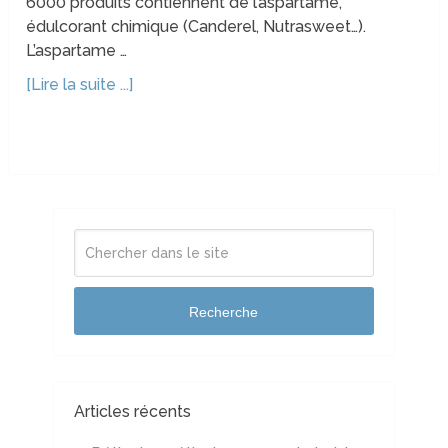
6000 produits contiennent de l’aspartame,
édulcorant chimique (Canderel, Nutrasweet…).
L’aspartame …
[Lire la suite ...]
Recherche
Articles récents