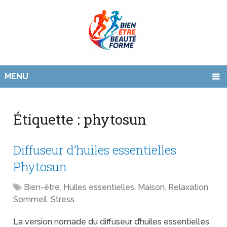
MENU
Étiquette :
phytosun
Diffuseur d’huiles essentielles
Phytosun
Bien-être
,
Huiles essentielles
,
Maison
,
Relaxation
,
Sommeil
,
Stress
La version nomade du diffuseur d’huiles essentielles