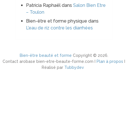
Patricia Raphaël
dans
Salon Bien Etre
– Toulon
Bien-être et forme physique
dans
L’eau de riz contre les diarrhées
Bien-être beauté et forme
Copyright © 2026.
Contact arobase bien-etre-beaute-forme.com I
Plan à propos
I
Réalisé par
Tubbydev