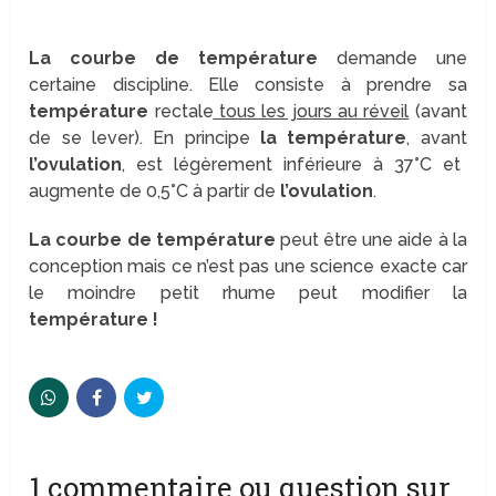
La courbe de température
demande une
certaine discipline. Elle consiste à prendre sa
température
rectale
tous les jours au réveil
(avant
de se lever). En principe
la température
, avant
l’ovulation
, est légèrement inférieure à 37°C et
augmente de 0,5°C à partir de
l’ovulation
.
La courbe de température
peut être une aide à la
conception mais ce n’est pas une science exacte car
le moindre petit rhume peut modifier la
température !
1 commentaire ou question sur