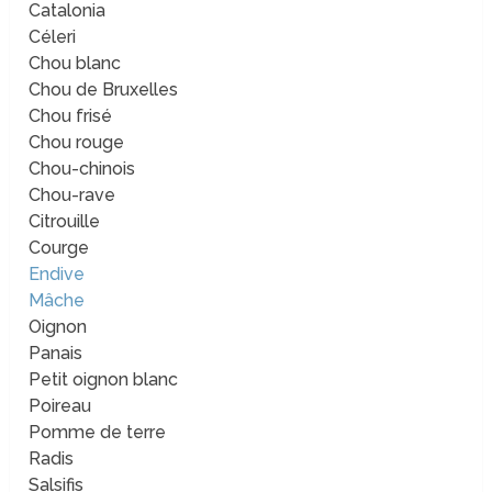
Catalonia
Céleri
Chou blanc
Chou de Bruxelles
Chou frisé
Chou rouge
Chou-chinois
Chou-rave
Citrouille
Courge
Endive
Mâche
Oignon
Panais
Petit oignon blanc
Poireau
Pomme de terre
Radis
Salsifis