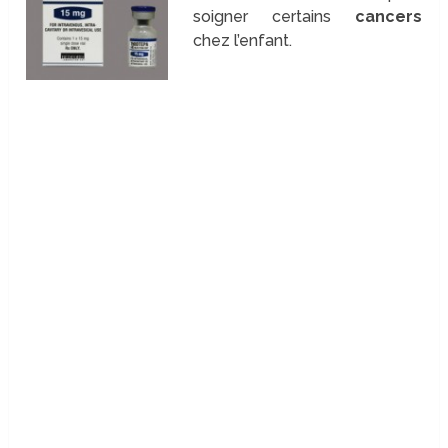
soigner certains
cancers
chez l’enfant.