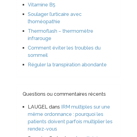
Vitamine B5
Soulager l’urticaire avec
l’homéopathie
Thermoflash – thermomètre
infrarouge
Comment éviter les troubles du
sommeil
Réguler la transpiration abondante
Questions ou commentaires récents
LAUGEL
dans
IRM multiples sur une
même ordonnance : pourquoi les
patients doivent parfois multiplier les
rendez-vous