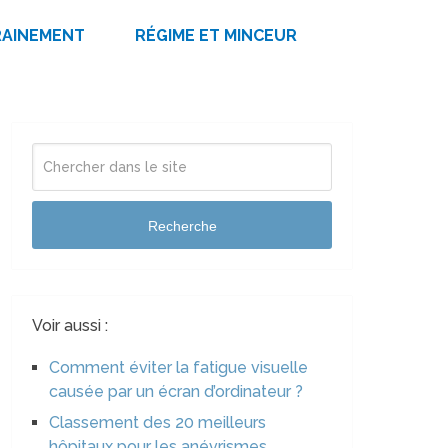
RAINEMENT
RÉGIME ET MINCEUR
Recherche
Voir aussi :
Comment éviter la fatigue visuelle
causée par un écran d’ordinateur ?
Classement des 20 meilleurs
hôpitaux pour les anévrismes