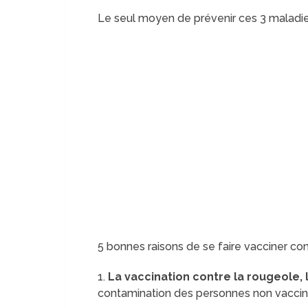
Le seul moyen de prévenir ces 3 maladi
5 bonnes raisons de se faire vacciner co
1.
La vaccination contre la rougeole, l
contamination des personnes non vacci