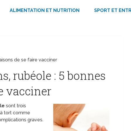
ALIMENTATION ET NUTRITION
SPORT ET ENT
aisons de se faire vacciner
ns, rubéole : 5 bonnes
re vacciner
le
sont trois
 à tort comme
omplications graves.