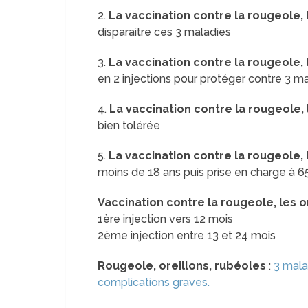
2.
La vaccination contre la rougeole, 
disparaitre ces 3 maladies
3.
La vaccination contre la rougeole, l
en 2 injections pour protéger contre 3 m
4.
La vaccination contre la rougeole, 
bien tolérée
5.
La vaccination contre la rougeole, l
moins de 18 ans puis prise en charge à 6
Vaccination contre la rougeole, les or
1ère injection vers 12 mois
2ème injection entre 13 et 24 mois
Rougeole, oreillons, rubéoles
:
3 mala
complications graves.