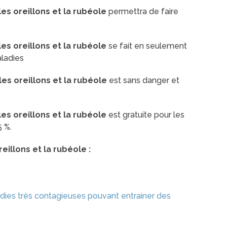
les oreillons et la rubéole
permettra de faire
es oreillons et la rubéole
se fait en seulement
aladies
les oreillons et la rubéole
est sans danger et
es oreillons et la rubéole
est gratuite pour les
5 %.
eillons et la rubéole :
dies très contagieuses pouvant entrainer des