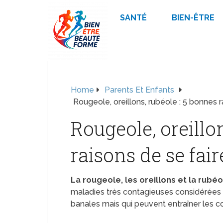
SANTÉ
BIEN-ÊTRE
Home
Parents Et Enfants
Rougeole, oreillons, rubéole : 5 bonnes r
Rougeole, oreillo
raisons de se fai
La rougeole, les oreillons et la rubéo
maladies très contagieuses considérées
banales mais qui peuvent entraîner les c