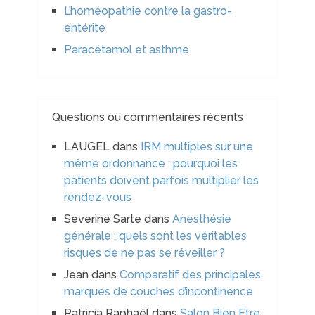
L’homéopathie contre la gastro-
entérite
Paracétamol et asthme
Questions ou commentaires récents
LAUGEL
dans
IRM multiples sur une
même ordonnance : pourquoi les
patients doivent parfois multiplier les
rendez-vous
Severine Sarte
dans
Anesthésie
générale : quels sont les véritables
risques de ne pas se réveiller ?
Jean
dans
Comparatif des principales
marques de couches d’incontinence
Patricia Raphaël
dans
Salon Bien Etre