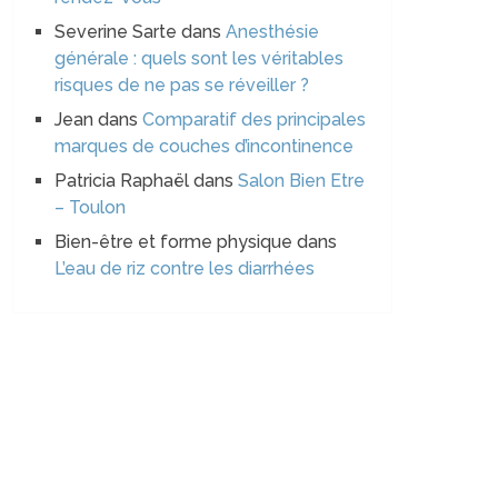
Severine Sarte
dans
Anesthésie
générale : quels sont les véritables
risques de ne pas se réveiller ?
Jean
dans
Comparatif des principales
marques de couches d’incontinence
Patricia Raphaël
dans
Salon Bien Etre
– Toulon
Bien-être et forme physique
dans
L’eau de riz contre les diarrhées