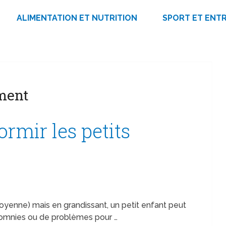
ALIMENTATION ET NUTRITION
SPORT ET ENT
ment
rmir les petits
yenne) mais en grandissant, un petit enfant peut
insomnies ou de problèmes pour …