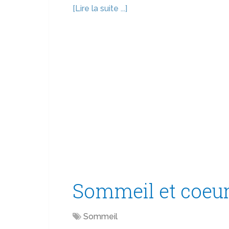
[Lire la suite ...]
Sommeil et coeu
Sommeil