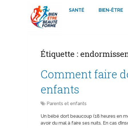
SANTÉ
BIEN-ÊTRE
Étiquette :
endormisse
Comment faire do
enfants
Parents et enfants
Un bébé dort beaucoup (18 heures en mo
avoir du mal à faire ses nuits. En cas d’