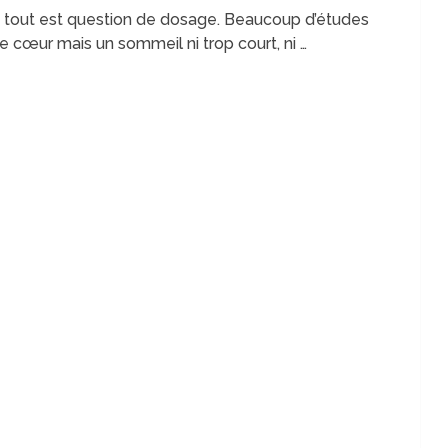
tout est question de dosage. Beaucoup d’études
e cœur mais un sommeil ni trop court, ni …