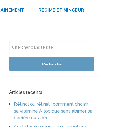
RAINEMENT
RÉGIME ET MINCEUR
Recherche
Articles récents
Rétinol ou rétinal : comment choisir
sa vitamine A topique sans abîmer sa
barrière cutanée
Acide hyaluronique en cosmétique :